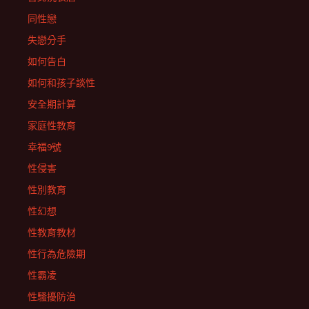
同性戀
失戀分手
如何告白
如何和孩子談性
安全期計算
家庭性教育
幸福9號
性侵害
性別教育
性幻想
性教育教材
性行為危險期
性霸凌
性騷擾防治