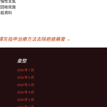
療慢性支氣
鐵回收
就施
各股資料
擇灰指甲治療方法去除疤痕藥膏
→
彙整
2026 年 7 月
2026 年 6 月
2026 年 5 月
2026 年 4 月
2026 年 3 月