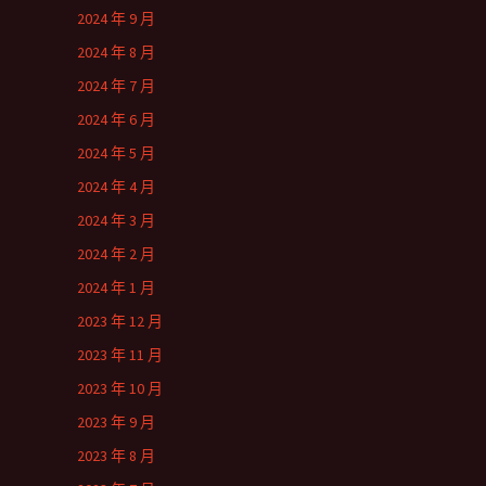
2024 年 9 月
2024 年 8 月
2024 年 7 月
2024 年 6 月
2024 年 5 月
2024 年 4 月
2024 年 3 月
2024 年 2 月
2024 年 1 月
2023 年 12 月
2023 年 11 月
2023 年 10 月
2023 年 9 月
2023 年 8 月