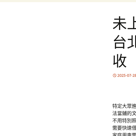
未
台
收
2025-07-2
特定大眾
法當鋪的
不用特別
需要快速
家庭用車