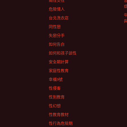
兩性交往
危險情人
台北洗衣店
同性戀
失戀分手
如何告白
如何和孩子談性
安全期計算
家庭性教育
幸福9號
性侵害
性別教育
性幻想
性教育教材
性行為危險期