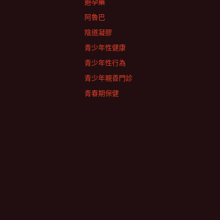
避孕藥
阿魯巴
陰道凝膠
青少年性健康
青少年性行為
青少年親善門診
青春期保健