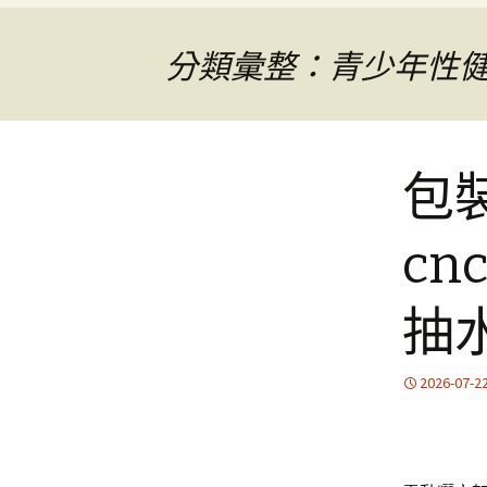
分類彙整：青少年性
包
c
抽
2026-07-2