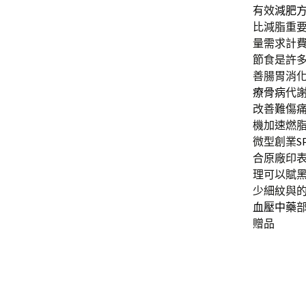
有效
減肥
比減脂重
量需求計
節食是許
善腸胃消
療骨病
代
改善難傷
機加速燃
微型創業
S
合原廠印
理可以賦
少細紋與
血壓中藥
贈品