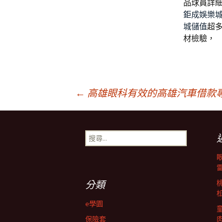
品球員詳
鉅成娛樂
城儲值
超
材檢驗，
文
←
高雄眼科有效的高雄汽車借款專
章
搜
尋
導
關
鍵
字:
航
分類
e學園
保險套