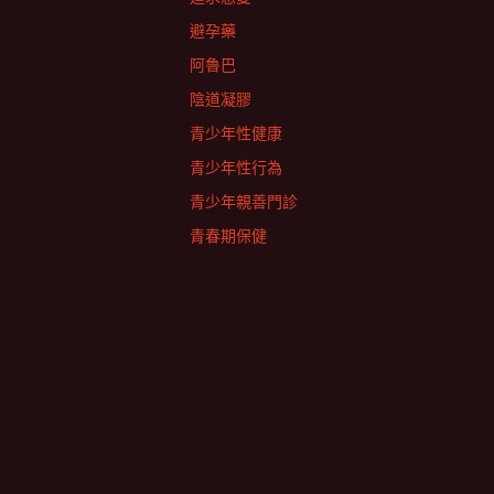
避孕藥
阿魯巴
陰道凝膠
青少年性健康
青少年性行為
青少年親善門診
青春期保健