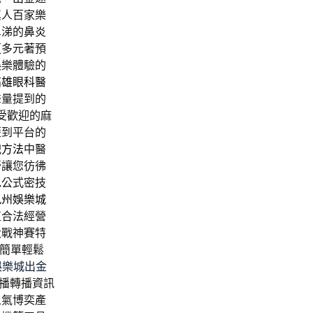
真人百家樂
鼻涕的
鼻炎
更多元著預
娛樂體驗的
高雄眼科醫
聲量提到的
受歡迎的麻
歷到平台的
洩方法
中醫
膏讓您彷彿
包公式密技
九州娛樂城
值
合法經營
大戰神賽特
P簡單輕鬆
娛樂城出金
直播轉播資訊
人氣博奕產