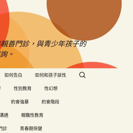
年親善門診，與青少年孩子的
詢。
搜
如何告白
如何和孩子談性
尋
關
害
性別教育
性幻想
鍵
字:
約會強暴
約會階段
溝通
親職性教育
門診
青春期保健