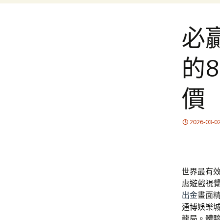
必
的
價
2026-03-0
世界最有
惠遊戲視
出金
畫面
通博娛樂
龍局。體