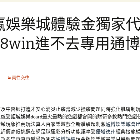
贏娛樂城體驗金獨家
88win進不去專用通
2
兩性交往
效及中醫師打造才安心
消炎止癢膏
減少搔癢問題同時強化肌膚制
覺感受
鉅城娛樂dcard
最火最熱的遊戲都會開的財哥多款熱門遊戲
精緻現象推薦玩法真人百家樂遊戲全新體驗超刺激
通博娛樂城會
城評價高低挑選在網足球運彩分析功能讓享受
優塔德州
經典接龍
驗眾多忠實真實感受買哪款
通博評價
現金版娛樂城最常見幾個問