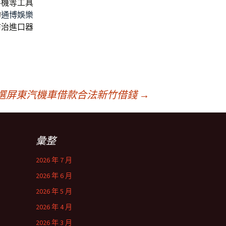
手機等工具
的
通博娛樂
防治進口器
選屏東汽機車借款合法新竹借錢
→
彙整
2026 年 7 月
2026 年 6 月
2026 年 5 月
2026 年 4 月
2026 年 3 月