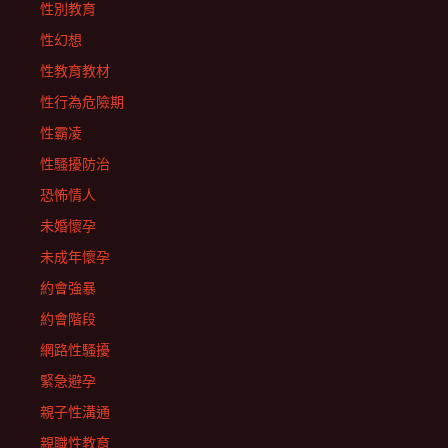
性別教育
性幻想
性教育教材
性行為危險期
性霸凌
性騷擾防治
恐怖情人
未婚懷孕
未成年懷孕
約會強暴
約會階段
網路性騷擾
緊急避孕
親子性溝通
親職性教育