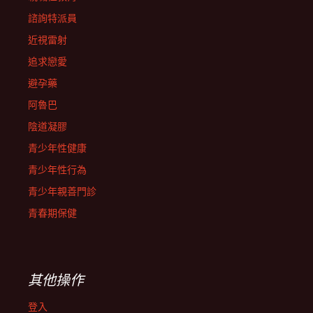
諮詢特派員
近視雷射
追求戀愛
避孕藥
阿魯巴
陰道凝膠
青少年性健康
青少年性行為
青少年親善門診
青春期保健
其他操作
登入