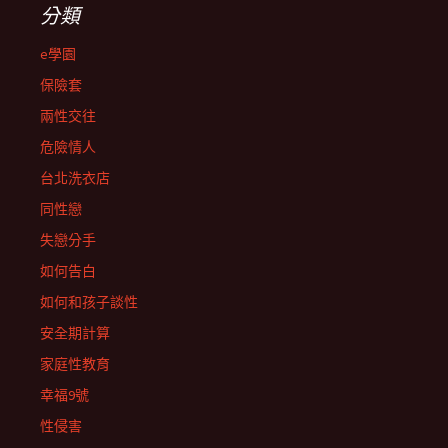
分類
e學園
保險套
兩性交往
危險情人
台北洗衣店
同性戀
失戀分手
如何告白
如何和孩子談性
安全期計算
家庭性教育
幸福9號
性侵害