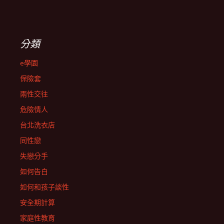
分類
e學園
保險套
兩性交往
危險情人
台北洗衣店
同性戀
失戀分手
如何告白
如何和孩子談性
安全期計算
家庭性教育