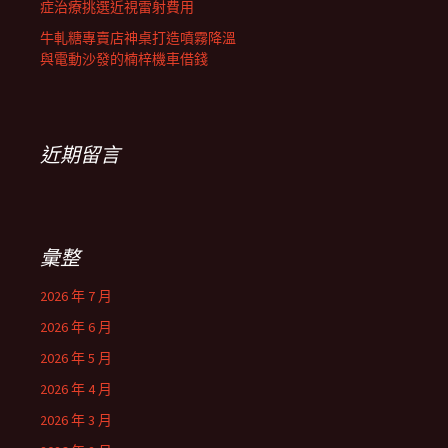
症治療挑選近視雷射費用
牛軋糖專賣店神桌打造噴霧降溫
與電動沙發的楠梓機車借錢
近期留言
彙整
2026 年 7 月
2026 年 6 月
2026 年 5 月
2026 年 4 月
2026 年 3 月