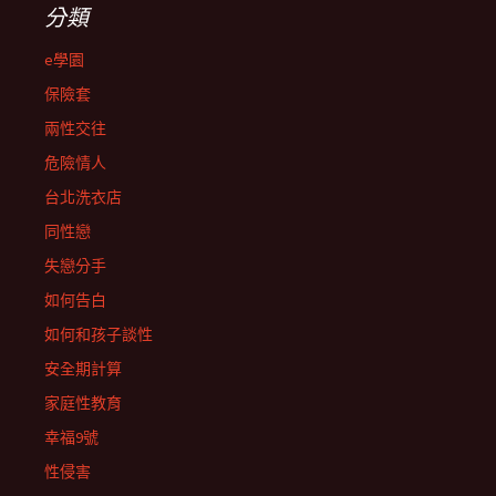
分類
e學園
保險套
兩性交往
危險情人
台北洗衣店
同性戀
失戀分手
如何告白
如何和孩子談性
安全期計算
家庭性教育
幸福9號
性侵害