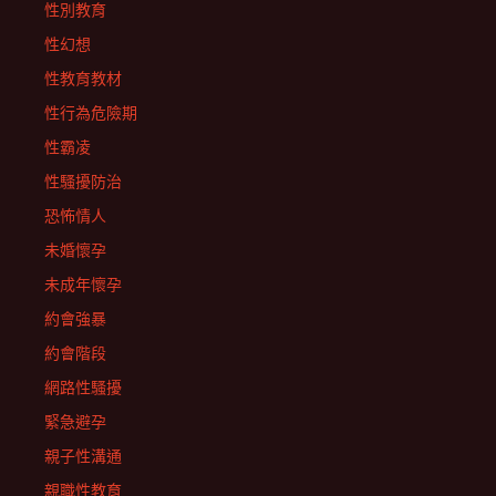
性別教育
性幻想
性教育教材
性行為危險期
性霸凌
性騷擾防治
恐怖情人
未婚懷孕
未成年懷孕
約會強暴
約會階段
網路性騷擾
緊急避孕
親子性溝通
親職性教育