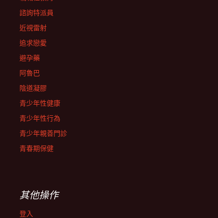
諮詢特派員
近視雷射
追求戀愛
避孕藥
阿魯巴
陰道凝膠
青少年性健康
青少年性行為
青少年親善門診
青春期保健
其他操作
登入