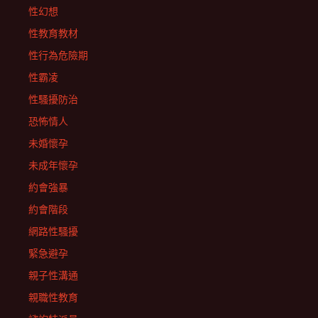
性幻想
性教育教材
性行為危險期
性霸凌
性騷擾防治
恐怖情人
未婚懷孕
未成年懷孕
約會強暴
約會階段
網路性騷擾
緊急避孕
親子性溝通
親職性教育