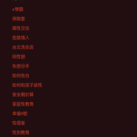
e學園
保險套
兩性交往
危險情人
台北洗衣店
同性戀
失戀分手
如何告白
如何和孩子談性
安全期計算
家庭性教育
幸福9號
性侵害
性別教育