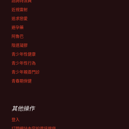
諮詢特派員
近視雷射
追求戀愛
避孕藥
阿魯巴
陰道凝膠
青少年性健康
青少年性行為
青少年親善門診
青春期保健
其他操作
登入
訂閱網站內容的資訊提供