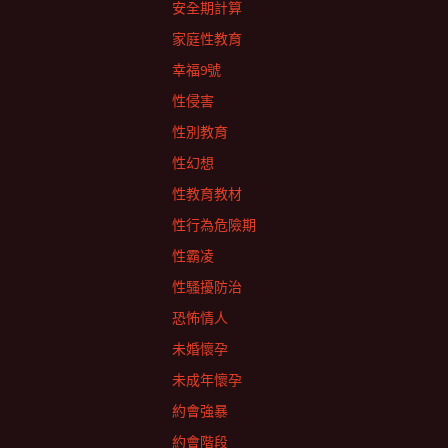
安全期計算
家庭性教育
幸福9號
性侵害
性別教育
性幻想
性教育教材
性行為危險期
性霸凌
性騷擾防治
恐怖情人
未婚懷孕
未成年懷孕
約會強暴
約會階段