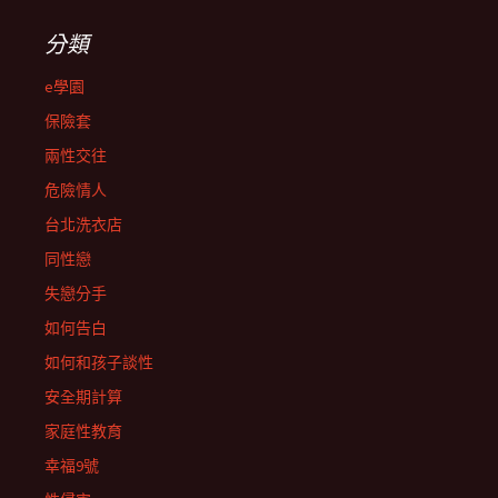
分類
e學園
保險套
兩性交往
危險情人
台北洗衣店
同性戀
失戀分手
如何告白
如何和孩子談性
安全期計算
家庭性教育
幸福9號