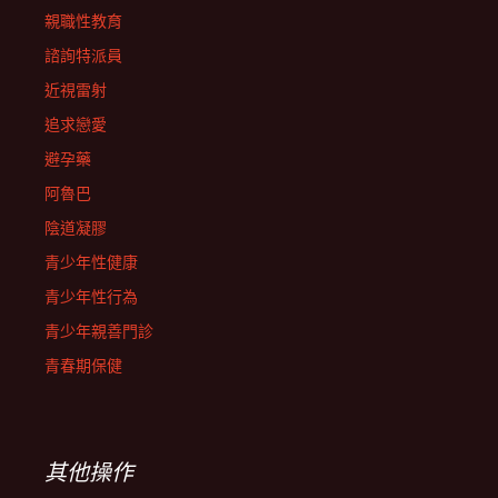
親職性教育
諮詢特派員
近視雷射
追求戀愛
避孕藥
阿魯巴
陰道凝膠
青少年性健康
青少年性行為
青少年親善門診
青春期保健
其他操作