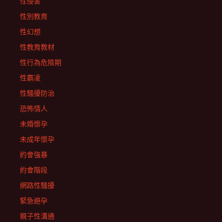
性侵害
性別教育
性幻想
性教育教材
性行為危險期
性霸凌
性騷擾防治
恐怖情人
未婚懷孕
未成年懷孕
約會強暴
約會階段
網路性騷擾
緊急避孕
親子性溝通