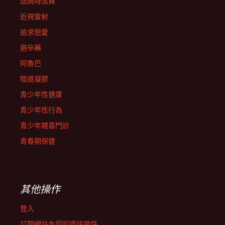
諮詢特派員
近視雷射
追求戀愛
避孕藥
阿魯巴
陰道凝膠
青少年性健康
青少年性行為
青少年親善門診
青春期保健
其他操作
登入
訂閱網站內容的資訊提供