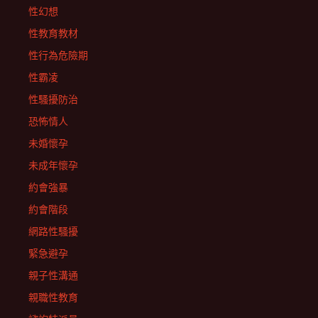
性幻想
性教育教材
性行為危險期
性霸凌
性騷擾防治
恐怖情人
未婚懷孕
未成年懷孕
約會強暴
約會階段
網路性騷擾
緊急避孕
親子性溝通
親職性教育