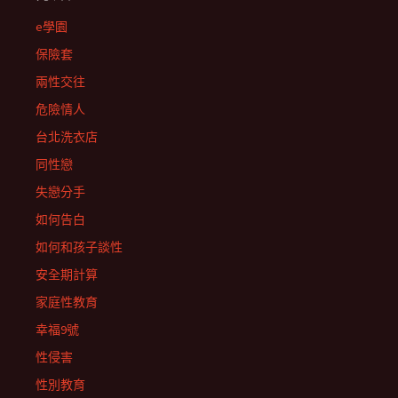
e學園
保險套
兩性交往
危險情人
台北洗衣店
同性戀
失戀分手
如何告白
如何和孩子談性
安全期計算
家庭性教育
幸福9號
性侵害
性別教育