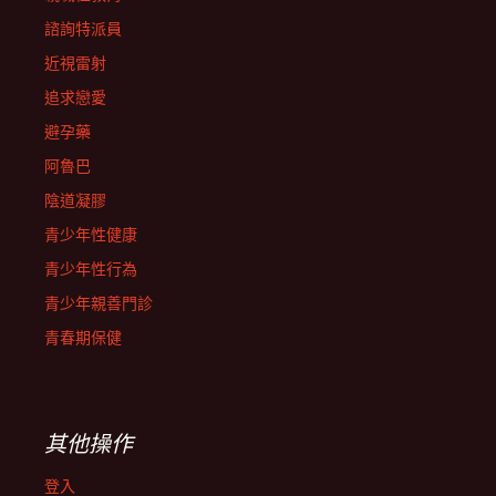
諮詢特派員
近視雷射
追求戀愛
避孕藥
阿魯巴
陰道凝膠
青少年性健康
青少年性行為
青少年親善門診
青春期保健
其他操作
登入