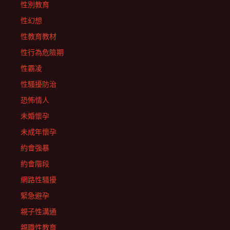
性別教育
性幻想
性教育教材
性行為危險期
性霸凌
性騷擾防治
恐怖情人
未婚懷孕
未成年懷孕
約會強暴
約會階段
網路性騷擾
緊急避孕
親子性溝通
親職性教育