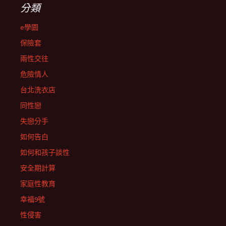
分類
e學園
保險套
兩性交往
危險情人
台北洗衣店
同性戀
失戀分手
如何告白
如何和孩子談性
安全期計算
家庭性教育
幸福9號
性侵害