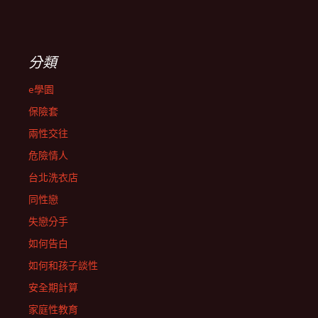
分類
e學園
保險套
兩性交往
危險情人
台北洗衣店
同性戀
失戀分手
如何告白
如何和孩子談性
安全期計算
家庭性教育