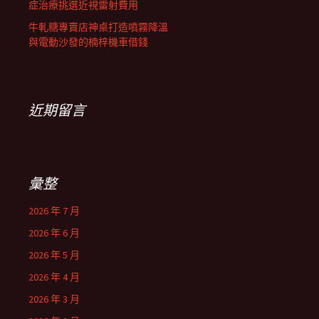
症治療挑選近視雷射費用
牛軋糖專賣店神桌打造噴霧降溫
與電動沙發的楠梓機車借錢
近期留言
彙整
2026 年 7 月
2026 年 6 月
2026 年 5 月
2026 年 4 月
2026 年 3 月