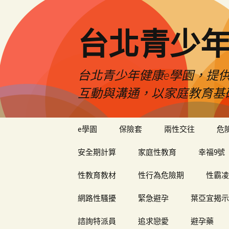
台北青少年
台北青少年健康e學園，提供
互動與溝通，以家庭教育基
跳
e學園
保險套
兩性交往
危
至
內
安全期計算
家庭性教育
幸福9號
容
性教育教材
性行為危險期
性霸凌
網路性騷擾
緊急避孕
葉亞宜揭示
諮詢特派員
追求戀愛
避孕藥