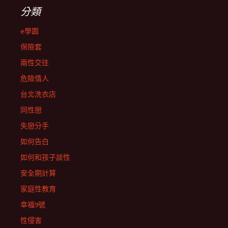
分類
e學園
保險套
兩性交往
危險情人
台北洗衣店
同性戀
失戀分手
如何告白
如何和孩子談性
安全期計算
家庭性教育
幸福9號
性侵害