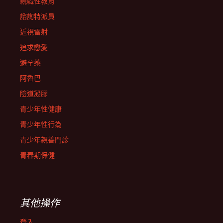
親職性教育
諮詢特派員
近視雷射
追求戀愛
避孕藥
阿魯巴
陰道凝膠
青少年性健康
青少年性行為
青少年親善門診
青春期保健
其他操作
登入