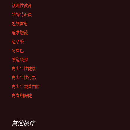
親職性教育
諮詢特派員
近視雷射
追求戀愛
避孕藥
阿魯巴
陰道凝膠
青少年性健康
青少年性行為
青少年親善門診
青春期保健
其他操作