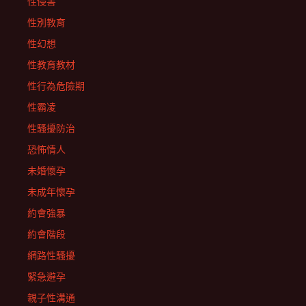
性侵害
性別教育
性幻想
性教育教材
性行為危險期
性霸凌
性騷擾防治
恐怖情人
未婚懷孕
未成年懷孕
約會強暴
約會階段
網路性騷擾
緊急避孕
親子性溝通