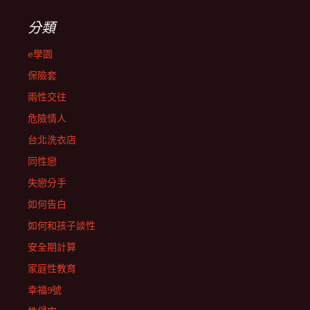
分類
e學園
保險套
兩性交往
危險情人
台北洗衣店
同性戀
失戀分手
如何告白
如何和孩子談性
安全期計算
家庭性教育
幸福9號