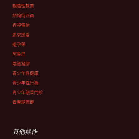
親職性教育
諮詢特派員
近視雷射
追求戀愛
避孕藥
阿魯巴
陰道凝膠
青少年性健康
青少年性行為
青少年親善門診
青春期保健
其他操作