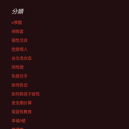
分類
e學園
保險套
兩性交往
危險情人
台北洗衣店
同性戀
失戀分手
如何告白
如何和孩子談性
安全期計算
家庭性教育
幸福9號