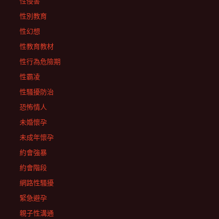
性侵害
性別教育
性幻想
性教育教材
性行為危險期
性霸凌
性騷擾防治
恐怖情人
未婚懷孕
未成年懷孕
約會強暴
約會階段
網路性騷擾
緊急避孕
親子性溝通