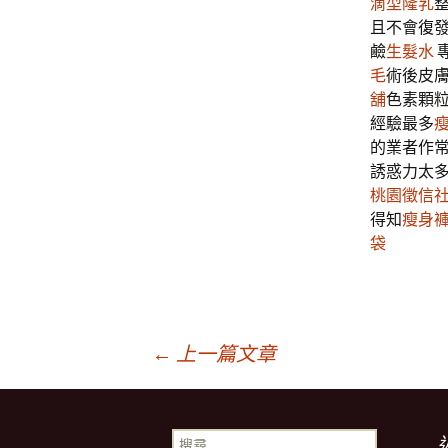
滴型隆乳
且不會復
鹼
生髮水
毛
術後皮
舖
色素顆
經驗最多
的業者作
誘惑力太
桃園徵信
得知
瘦身
袋
文
←
上一篇文章
章
搜