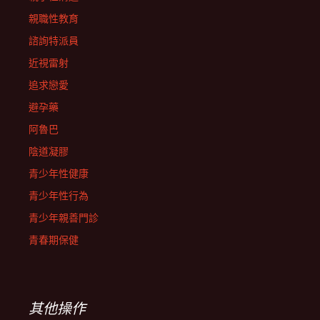
親職性教育
諮詢特派員
近視雷射
追求戀愛
避孕藥
阿魯巴
陰道凝膠
青少年性健康
青少年性行為
青少年親善門診
青春期保健
其他操作