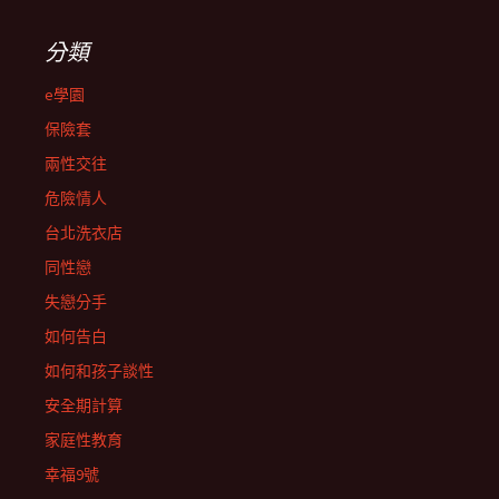
分類
e學園
保險套
兩性交往
危險情人
台北洗衣店
同性戀
失戀分手
如何告白
如何和孩子談性
安全期計算
家庭性教育
幸福9號