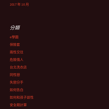
2017 年 10 月
分類
e學園
保險套
兩性交往
危險情人
台北洗衣店
同性戀
失戀分手
如何告白
如何和孩子談性
安全期計算