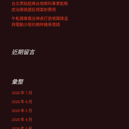
台北票貼經典台南眼科專業乾眼
症治療挑選近視雷射費用
牛軋糖專賣店神桌打造噴霧降溫
與電動沙發的楠梓機車借錢
近期留言
彙整
2026 年 7 月
2026 年 6 月
2026 年 5 月
2026 年 4 月
2026 年 3 月