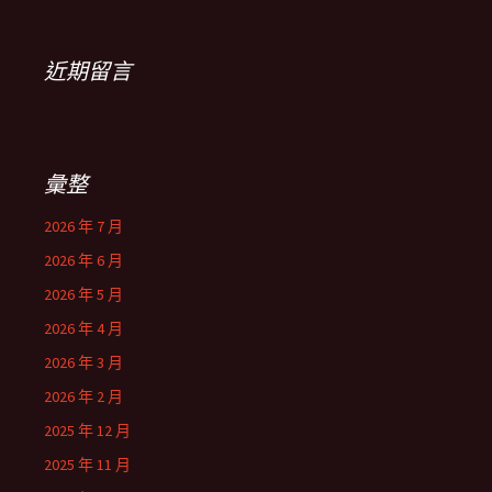
近期留言
彙整
2026 年 7 月
2026 年 6 月
2026 年 5 月
2026 年 4 月
2026 年 3 月
2026 年 2 月
2025 年 12 月
2025 年 11 月