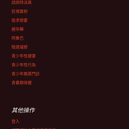
諮詢特派員
近視雷射
追求戀愛
避孕藥
阿魯巴
陰道凝膠
青少年性健康
青少年性行為
青少年親善門診
青春期保健
其他操作
登入