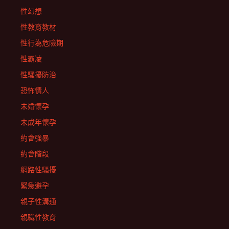
性幻想
性教育教材
性行為危險期
性霸凌
性騷擾防治
恐怖情人
未婚懷孕
未成年懷孕
約會強暴
約會階段
網路性騷擾
緊急避孕
親子性溝通
親職性教育