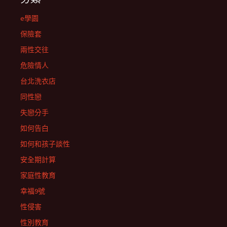
e學園
保險套
兩性交往
危險情人
台北洗衣店
同性戀
失戀分手
如何告白
如何和孩子談性
安全期計算
家庭性教育
幸福9號
性侵害
性別教育