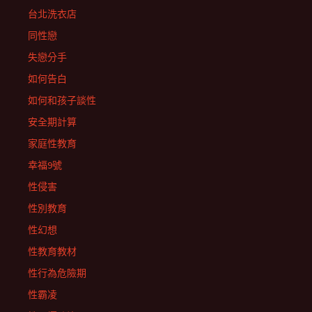
台北洗衣店
同性戀
失戀分手
如何告白
如何和孩子談性
安全期計算
家庭性教育
幸福9號
性侵害
性別教育
性幻想
性教育教材
性行為危險期
性霸凌