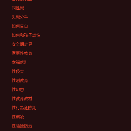
同性戀
失戀分手
如何告白
如何和孩子談性
安全期計算
家庭性教育
幸福9號
性侵害
性別教育
性幻想
性教育教材
性行為危險期
性霸凌
性騷擾防治