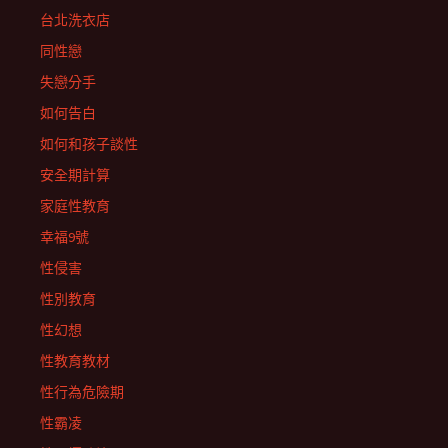
台北洗衣店
同性戀
失戀分手
如何告白
如何和孩子談性
安全期計算
家庭性教育
幸福9號
性侵害
性別教育
性幻想
性教育教材
性行為危險期
性霸凌