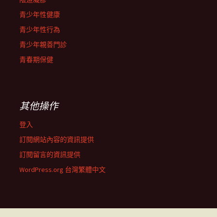
青少年性健康
青少年性行為
青少年親善門診
青春期保健
其他操作
登入
訂閱網站內容的資訊提供
訂閱留言的資訊提供
WordPress.org 台灣繁體中文