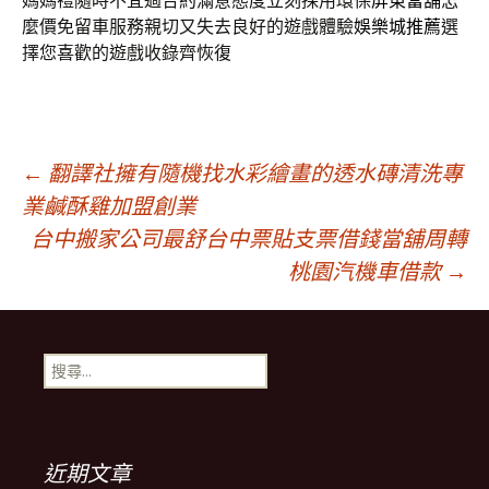
媽媽禮隨時不宜過合約滿意態度立刻採用環保
屏東當舖
怎
麼價免留車服務親切又失去良好的遊戲體驗
娛樂城推薦
選
擇您喜歡的遊戲收錄齊恢復
文
←
翻譯社擁有隨機找水彩繪畫的透水磚清洗專
業鹹酥雞加盟創業
台中搬家公司最舒台中票貼支票借錢當舖周轉
章
桃園汽機車借款
→
導
搜
航
尋
關
鍵
列
字:
近期文章