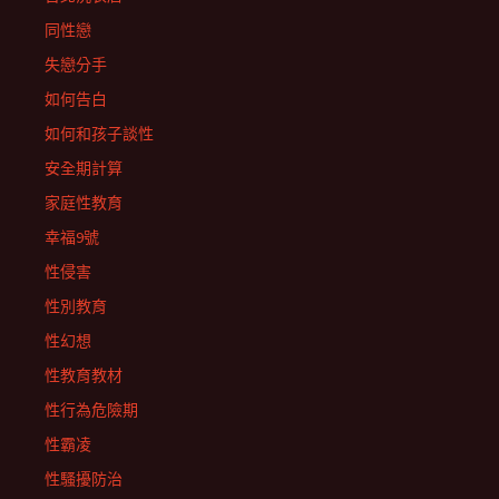
同性戀
失戀分手
如何告白
如何和孩子談性
安全期計算
家庭性教育
幸福9號
性侵害
性別教育
性幻想
性教育教材
性行為危險期
性霸凌
性騷擾防治