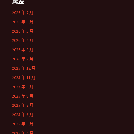
彙整
2026 年 7 月
2026 年 6 月
2026 年 5 月
2026 年 4 月
2026 年 3 月
2026 年 2 月
2025 年 12 月
2025 年 11 月
2025 年 9 月
2025 年 8 月
2025 年 7 月
2025 年 6 月
2025 年 5 月
2025 年 4 月