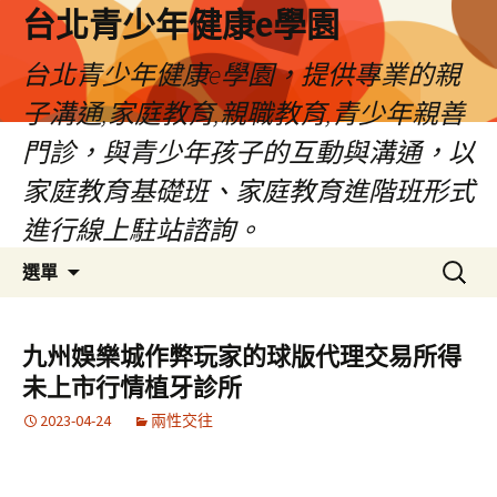
台北青少年健康e學園
台北青少年健康e學園，提供專業的親
子溝通,家庭教育,親職教育,青少年親善
門診，與青少年孩子的互動與溝通，以
家庭教育基礎班、家庭教育進階班形式
進行線上駐站諮詢。
跳
搜
選單
至
尋
內
關
容
鍵
九州娛樂城作弊玩家的球版代理交易所得
字:
未上市行情植牙診所
2023-04-24
兩性交往