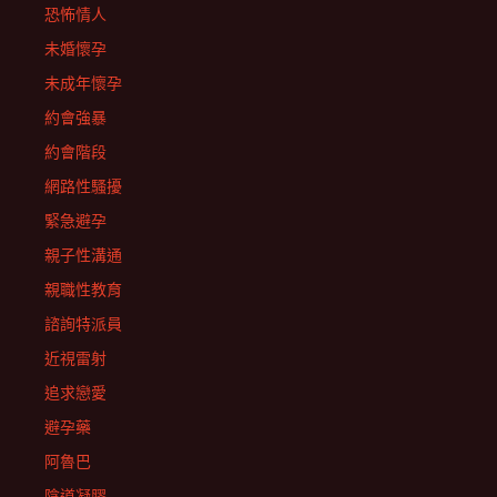
恐怖情人
未婚懷孕
未成年懷孕
約會強暴
約會階段
網路性騷擾
緊急避孕
親子性溝通
親職性教育
諮詢特派員
近視雷射
追求戀愛
避孕藥
阿魯巴
陰道凝膠