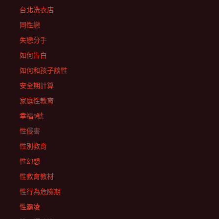
台北洗衣店
同性戀
失戀分手
如何告白
如何和孩子談性
安全期計算
家庭性教育
幸福9號
性侵害
性別教育
性幻想
性教育教材
性行為危險期
性霸凌