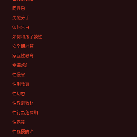
同性戀
失戀分手
如何告白
如何和孩子談性
安全期計算
家庭性教育
幸福9號
性侵害
性別教育
性幻想
性教育教材
性行為危險期
性霸凌
性騷擾防治