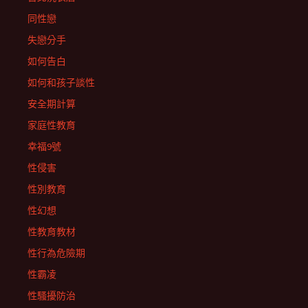
同性戀
失戀分手
如何告白
如何和孩子談性
安全期計算
家庭性教育
幸福9號
性侵害
性別教育
性幻想
性教育教材
性行為危險期
性霸凌
性騷擾防治