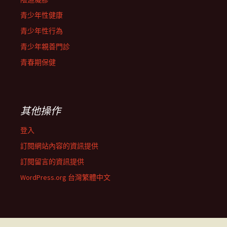
青少年性健康
青少年性行為
青少年親善門診
青春期保健
其他操作
登入
訂閱網站內容的資訊提供
訂閱留言的資訊提供
WordPress.org 台灣繁體中文