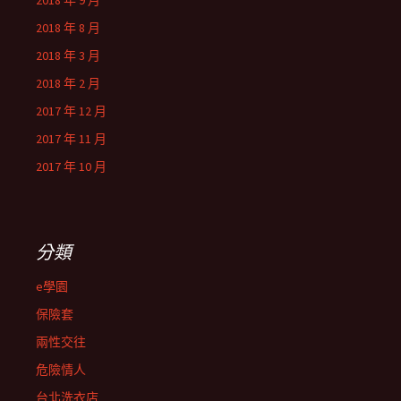
2018 年 9 月
2018 年 8 月
2018 年 3 月
2018 年 2 月
2017 年 12 月
2017 年 11 月
2017 年 10 月
分類
e學園
保險套
兩性交往
危險情人
台北洗衣店