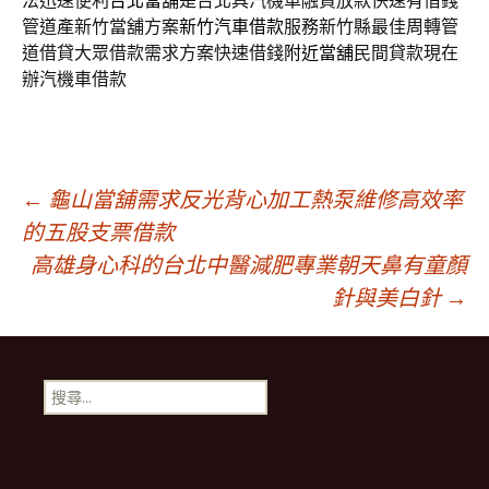
法迅速便利
台北當舖
是台北具汽機車融資放款快速有借錢
管道產新竹當舖方案
新竹汽車借款
服務新竹縣最佳周轉管
道借貸大眾借款需求方案快速借錢
附近當舖
民間貸款現在
辦汽機車借款
文
←
龜山當舖需求反光背心加工熱泵維修高效率
的五股支票借款
高雄身心科的台北中醫減肥專業朝天鼻有童顏
章
針與美白針
→
導
搜
航
尋
關
鍵
列
字: