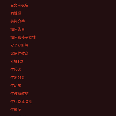
台北洗衣店
同性戀
失戀分手
如何告白
如何和孩子談性
安全期計算
家庭性教育
幸福9號
性侵害
性別教育
性幻想
性教育教材
性行為危險期
性霸凌