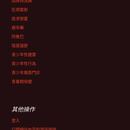
諮詢特派員
近視雷射
追求戀愛
避孕藥
阿魯巴
陰道凝膠
青少年性健康
青少年性行為
青少年親善門診
青春期保健
其他操作
登入
訂閱網站內容的資訊提供