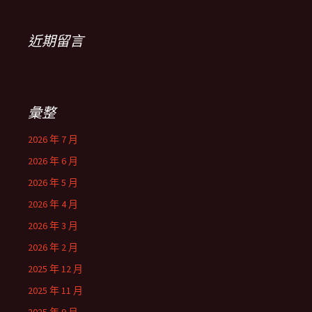
近期留言
彙整
2026 年 7 月
2026 年 6 月
2026 年 5 月
2026 年 4 月
2026 年 3 月
2026 年 2 月
2025 年 12 月
2025 年 11 月