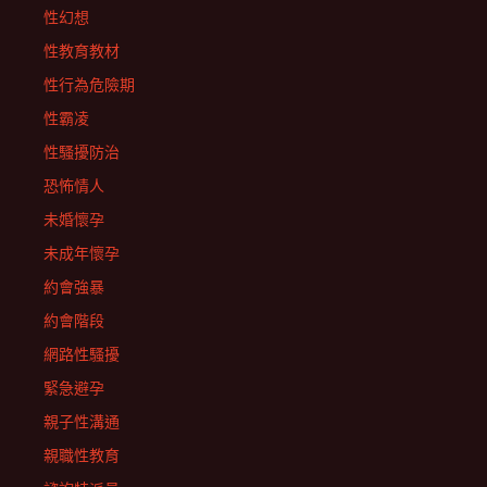
性幻想
性教育教材
性行為危險期
性霸凌
性騷擾防治
恐怖情人
未婚懷孕
未成年懷孕
約會強暴
約會階段
網路性騷擾
緊急避孕
親子性溝通
親職性教育