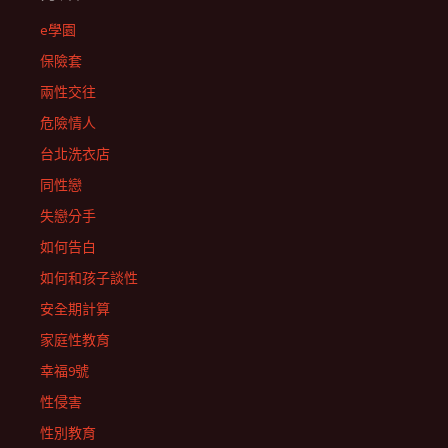
e學園
保險套
兩性交往
危險情人
台北洗衣店
同性戀
失戀分手
如何告白
如何和孩子談性
安全期計算
家庭性教育
幸福9號
性侵害
性別教育