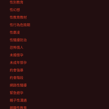
性別教育
性幻想
性教育教材
性行為危險期
性霸凌
性騷擾防治
恐怖情人
未婚懷孕
未成年懷孕
約會強暴
約會階段
網路性騷擾
緊急避孕
親子性溝通
親職性教育