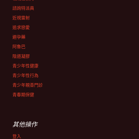
諮詢特派員
近視雷射
追求戀愛
避孕藥
阿魯巴
陰道凝膠
青少年性健康
青少年性行為
青少年親善門診
青春期保健
其他操作
登入