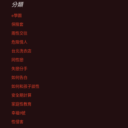
分類
e學園
保險套
兩性交往
危險情人
台北洗衣店
同性戀
失戀分手
如何告白
如何和孩子談性
安全期計算
家庭性教育
幸福9號
性侵害