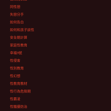
同性戀
失戀分手
如何告白
如何和孩子談性
安全期計算
家庭性教育
幸福9號
性侵害
性別教育
性幻想
性教育教材
性行為危險期
性霸凌
性騷擾防治